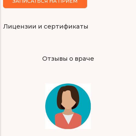
ЗАПИСАТЬСЯ НА ПРИЁМ
Лицензии и сертификаты
Отзывы о враче
С
П